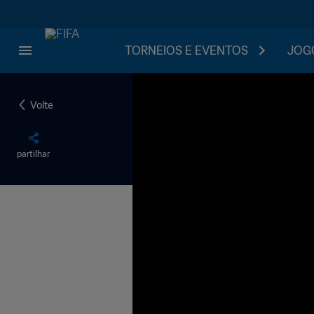
TORNEIOS E EVENTOS
JOGO
Volte
partilhar