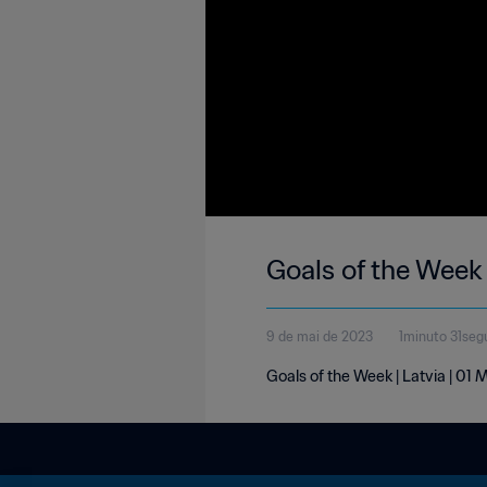
Goals of the Week 
9 de mai de 2023
1minuto 31se
Goals of the Week | Latvia | 01