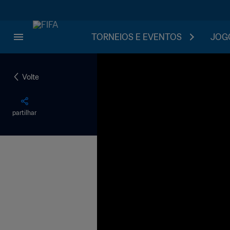
TORNEIOS E EVENTOS
JOGO
Volte
partilhar