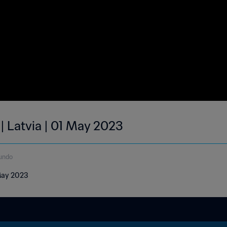
| Latvia | 01 May 2023
gundo
 May 2023