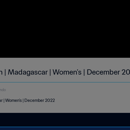
th | Madagascar | Women's | December 2
undo
ar | Women's | December 2022