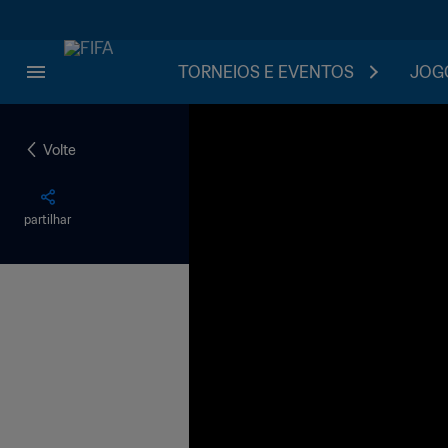
TORNEIOS E EVENTOS
JOGO
Volte
partilhar