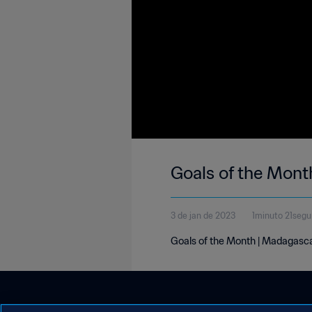
Goals of the Mon
3 de jan de 2023
1minuto 21seg
Goals of the Month | Madagasc