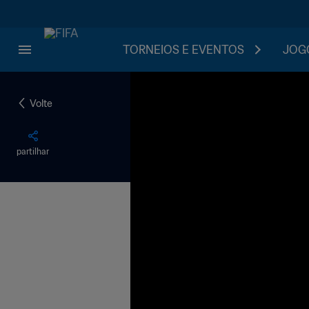
TORNEIOS E EVENTOS
JOGO
Volte
partilhar