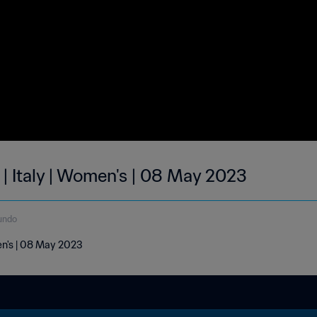
 | Italy | Women's | 08 May 2023
undo
en's | 08 May 2023