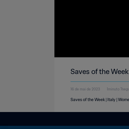
Saves of the Week
16 de mai de 2023
1minuto 7seg
Saves of the Week | Italy | Wom