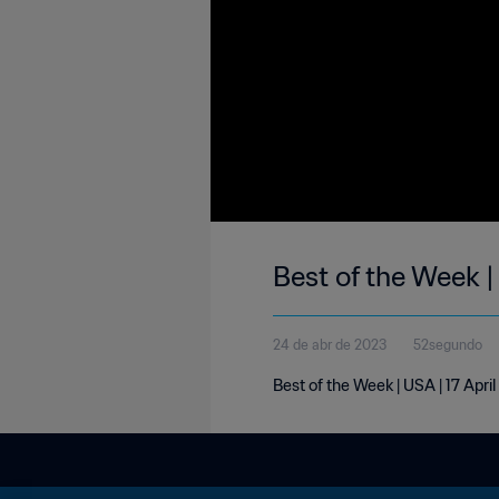
Best of the Week |
24 de abr de 2023
52segundo
Best of the Week | USA | 17 Apri