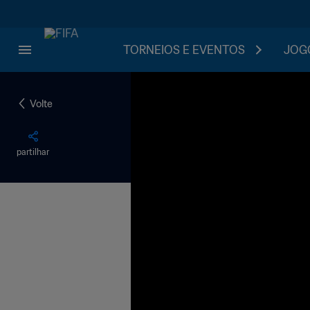
TORNEIOS E EVENTOS
JOGO
Volte
partilhar