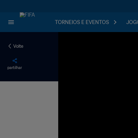
TORNEIOS E EVENTOS
JOGO
Volte
partilhar