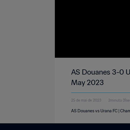
AS Douanes 3-0 Ur
May 2023
25 de mai de 2023
2minuto 31s
AS Douanes vs Urana FC | Champ