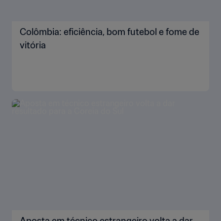
Colômbia: eficiência, bom futebol e fome de
vitória
Aposta em técnico estrangeiro volta a dar