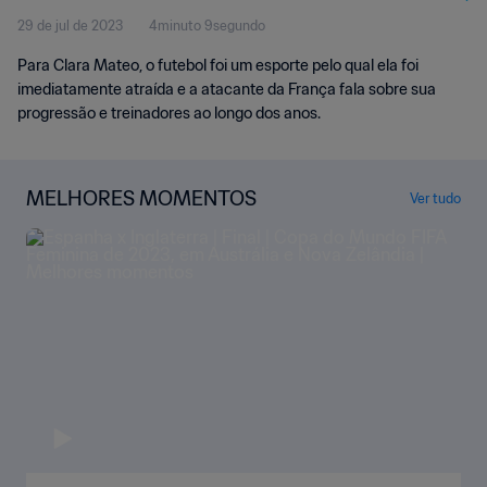
29 de jul de 2023
4minuto 9segundo
Para Clara Mateo, o futebol foi um esporte pelo qual ela foi
imediatamente atraída e a atacante da França fala sobre sua
progressão e treinadores ao longo dos anos.
MELHORES MOMENTOS
Ver tudo