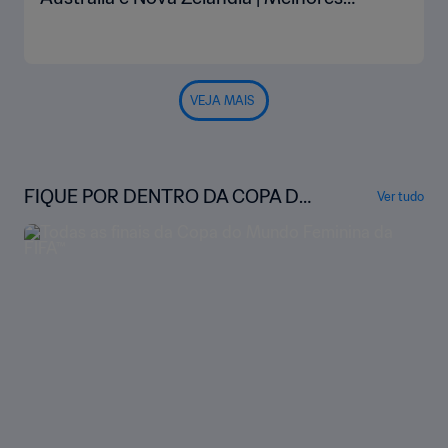
momentos
VEJA MAIS
FIQUE POR DENTRO DA COPA DO
Ver tudo
MUNDO FEMININA DA FIFA™