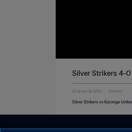
Silver Strikers 4-
25 de jun de 2023
2minuto
Silver Strikers vs Karonga Unit