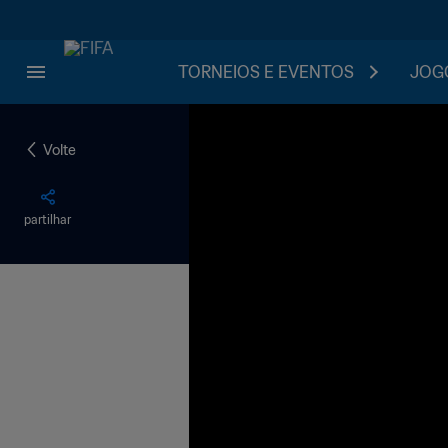
TORNEIOS E EVENTOS
JOGO
Volte
partilhar