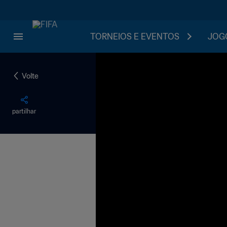
TORNEIOS E EVENTOS
JOGO
Volte
partilhar