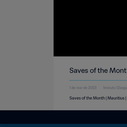
Saves of the Month
1 de mar de 2023
1minuto 12seg
Saves of the Month | Mauritius 