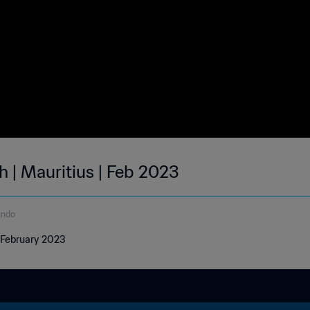
 | Mauritius | Feb 2023
undo
| February 2023