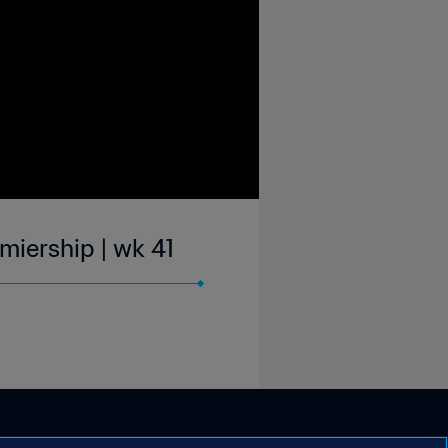
miership | wk 41