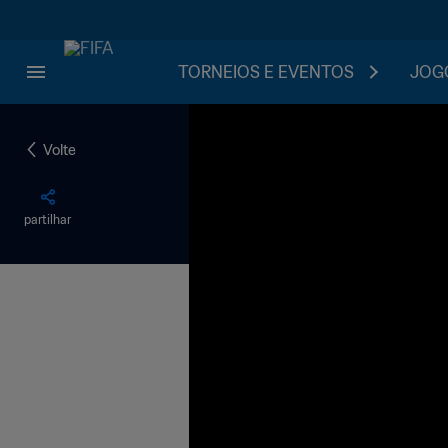
TORNEIOS E EVENTOS
JOGO
Volte
partilhar