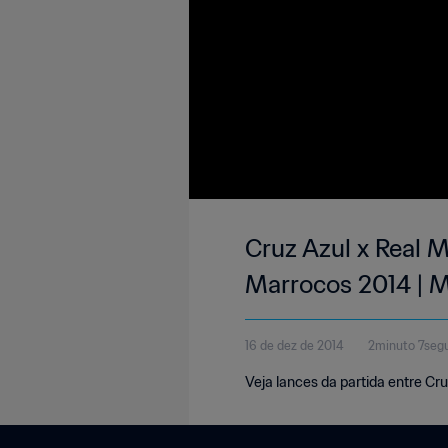
Cruz Azul x Real 
Marrocos 2014 | 
16 de dez de 2014
2minuto 7seg
Veja lances da partida entre Cr