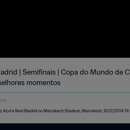
Madrid | Semifinais | Copa do Mundo de C
Melhores momentos
undo
uz Azul e Real Madrid no Marrakech Stadium, Marrakesh, 16/12/2014 19