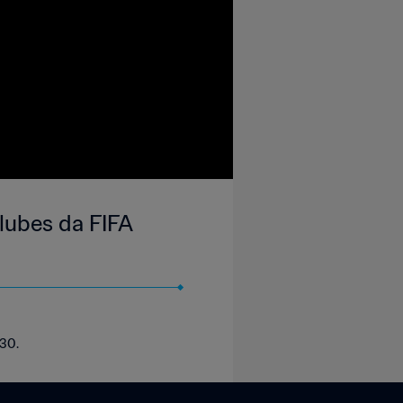
lubes da FIFA
:30.