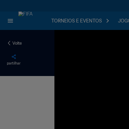
TORNEIOS E EVENTOS
JOGO
Volte
partilhar