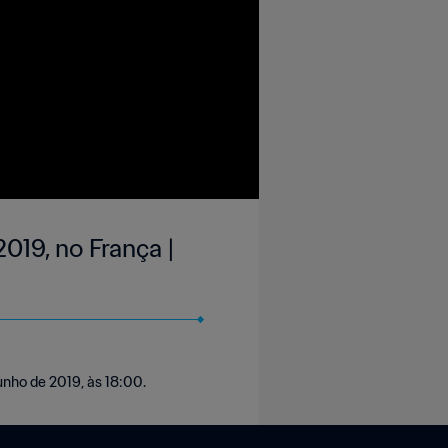
019, no França |
unho de 2019, às 18:00.