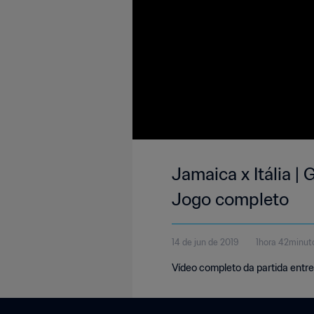
Jamaica x Itália |
Jogo completo
14 de jun de 2019
1hora 42minut
Vídeo completo da partida entre