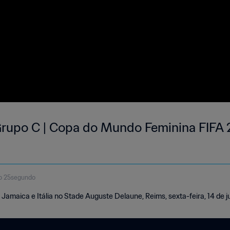
 Grupo C | Copa do Mundo Feminina FIFA 2
o 25segundo
 Jamaica e Itália no Stade Auguste Delaune, Reims, sexta-feira, 14 de j