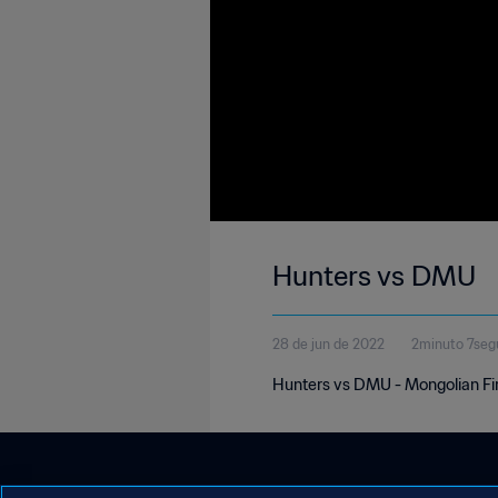
Hunters vs DMU
28 de jun de 2022
2minuto 7seg
Hunters vs DMU - Mongolian Fi