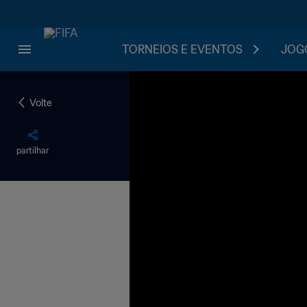
TORNEIOS E EVENTOS
JOGO
Volte
partilhar