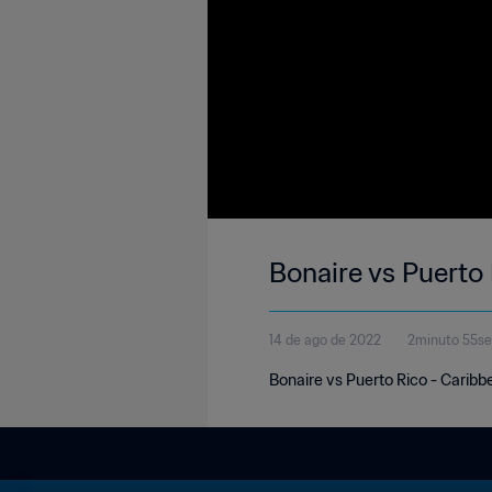
Bonaire vs Puerto
14 de ago de 2022
2minuto 55s
Bonaire vs Puerto Rico - Caribb