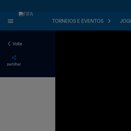
TORNEIOS E EVENTOS
JOGO
Volte
partilhar