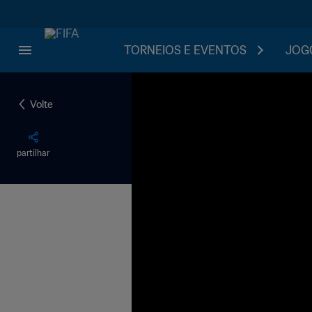
TORNEIOS E EVENTOS
JOGO
Volte
partilhar