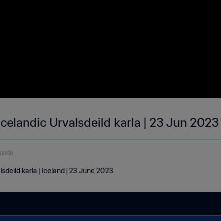
 | Icelandic Urvalsdeild karla | 23 Jun 2023
gundo
alsdeild karla | Iceland | 23 June 2023