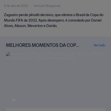
9 de dez de 2022
1minuto 16segundo
Zagueiro perde pênalti decisivo, que elimina o Brasil da Copa do
Mundo FIFA de 2022. Após desespero, é consolado por Daniel
Alves, Alisson, Weverton e Danilo.
MELHORES MOMENTOS DA COPA
Ver tudo
DO MUNDO