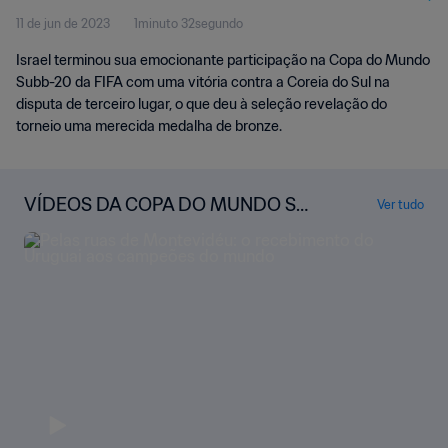
11 de jun de 2023
1minuto 32segundo
Israel terminou sua emocionante participação na Copa do Mundo
Subb-20 da FIFA com uma vitória contra a Coreia do Sul na
disputa de terceiro lugar, o que deu à seleção revelação do
torneio uma merecida medalha de bronze.
VÍDEOS DA COPA DO MUNDO SU
Ver tudo
B-20 DA FIFA