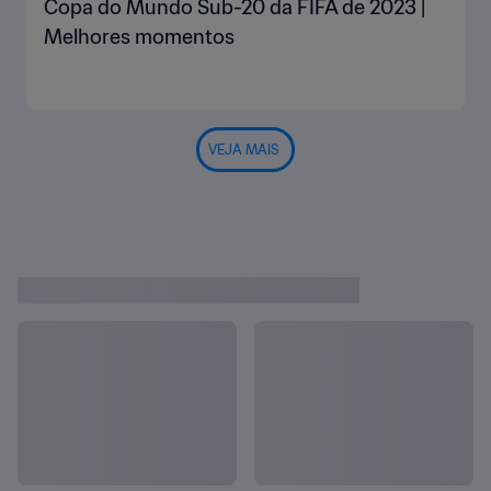
Copa do Mundo Sub-20 da FIFA de 2023 |
Melhores momentos
VEJA MAIS
TUDO SOBRE A COPA DO MUNDO
Ver tudo
SUB-20 DA FIFA