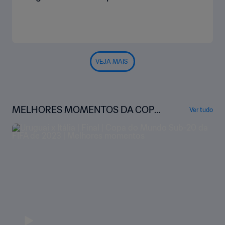
VEJA MAIS
MELHORES MOMENTOS DA COPA
Ver tudo
DO MUNDO SUB-20 DA FIFA ARGE
NTINA 2023™