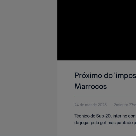
Próximo do 'impos
Marrocos
24 de mar de 2023
2minuto 27s
Técnico do Sub-20, interino con
de jogar pelo gol, mas pautado pe