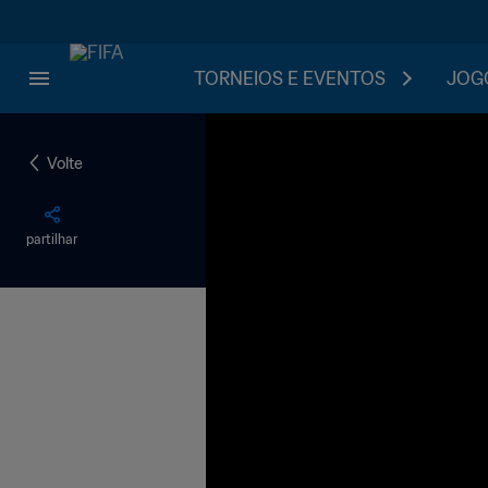
TORNEIOS E EVENTOS
JOGO
Volte
partilhar