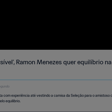
sível', Ramon Menezes quer equilíbrio na
egundo
ta com experiência até vestindo a camisa da Seleção para o amistoso co
lo equilíbrio.