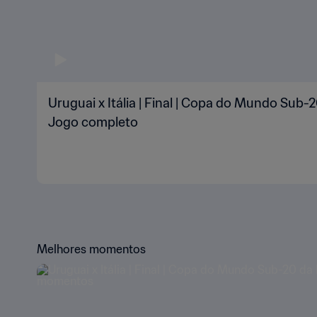
Uruguai x Itália | Final | Copa do Mundo Sub-2
Jogo completo
Melhores momentos