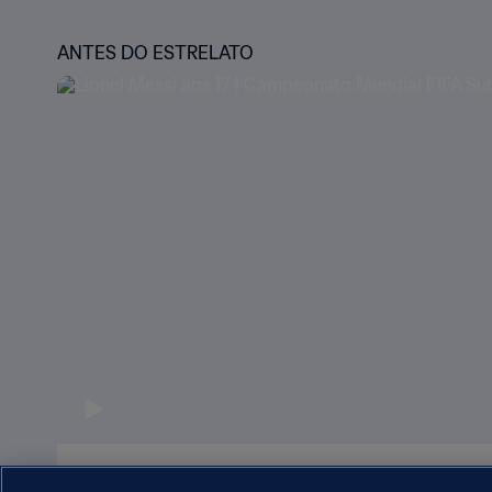
ANTES DO ESTRELATO
Lionel Messi aos 17 | Campeonato Mundial FI