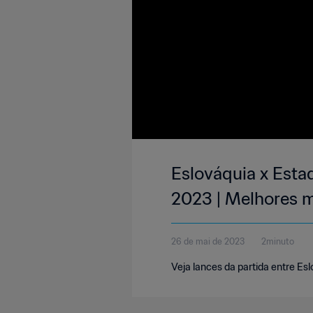
Eslováquia x Esta
2023 | Melhores
26 de mai de 2023
2minuto
Veja lances da partida entre Es