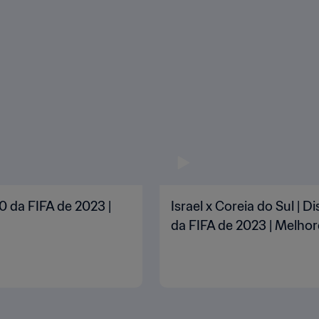
0 da FIFA de 2023 |
Israel x Coreia do Sul |
da FIFA de 2023 | Melh