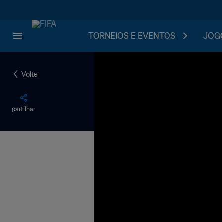
TORNEIOS E EVENTOS
JOGO
Volte
partilhar