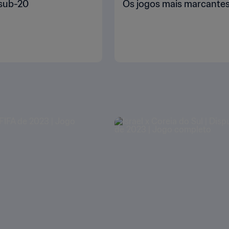
 sub-20
Os jogos mais marcantes