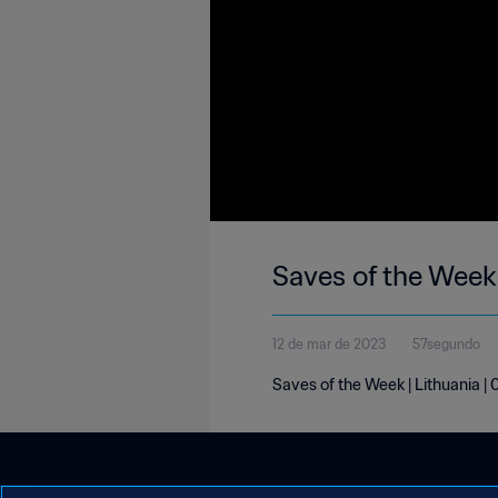
Saves of the Week
12 de mar de 2023
57segundo
Saves of the Week | Lithuania 