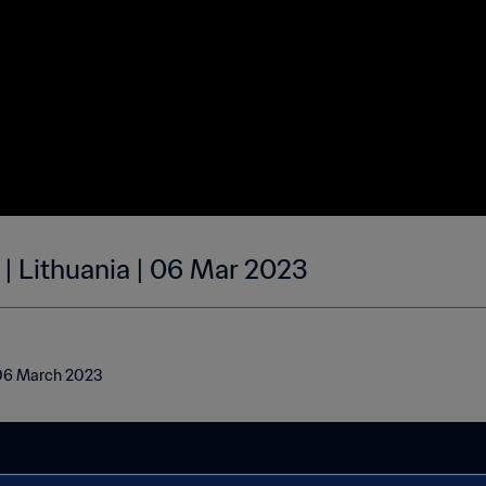
 | Lithuania | 06 Mar 2023
| 06 March 2023