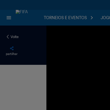
TORNEIOS E EVENTOS
JOGO
Volte
partilhar