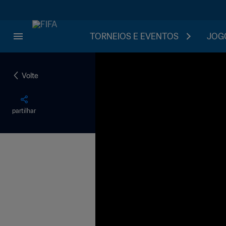
TORNEIOS E EVENTOS
JOGO
Volte
partilhar