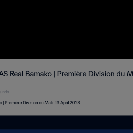
AS Real Bamako | Première Division du Ma
gundo
| Première Division du Mali | 13 April 2023