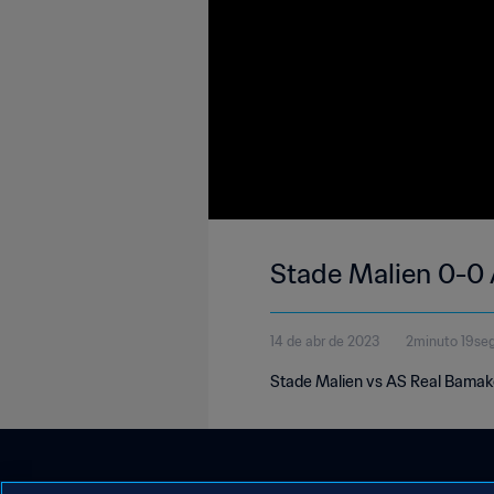
Stade Malien 0-0 
14 de abr de 2023
2minuto 19se
Stade Malien vs AS Real Bamako 