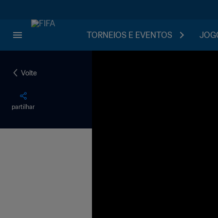
TORNEIOS E EVENTOS
JOGO
Volte
partilhar