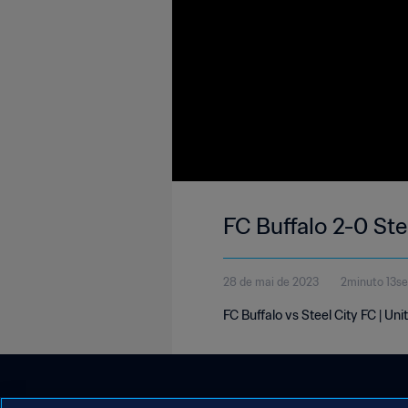
FC Buffalo 2-0 St
28 de mai de 2023
2minuto 13s
FC Buffalo vs Steel City FC | 