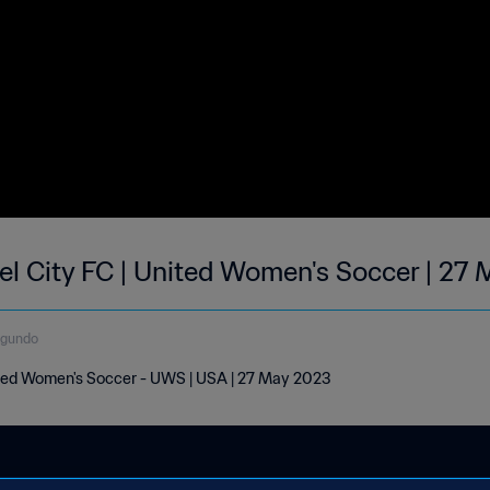
eel City FC | United Women's Soccer | 27
egundo
United Women's Soccer - UWS | USA | 27 May 2023