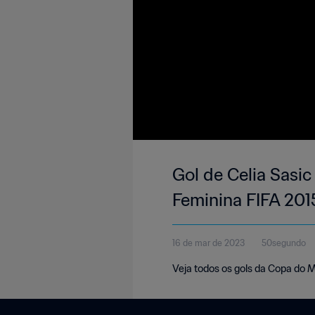
Gol de Celia Sasi
Feminina FIFA 201
16 de mar de 2023
50segundo
Veja todos os gols da Copa do 