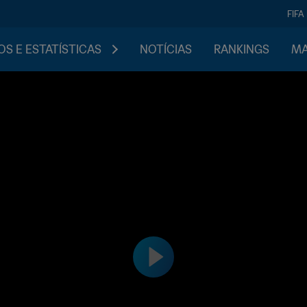
FIFA
S E ESTATÍSTICAS
NOTÍCIAS
RANKINGS
MA