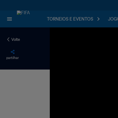
TORNEIOS E EVENTOS
JOGO
Volte
partilhar