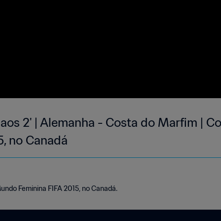
c aos 2' | Alemanha - Costa do Marfim |
5, no Canadá
Mundo Feminina FIFA 2015, no Canadá.