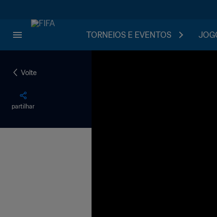
TORNEIOS E EVENTOS
JOGO
Volte
partilhar