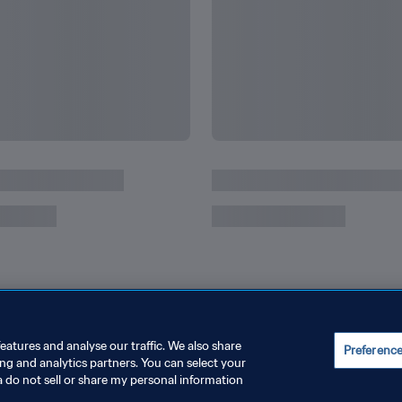
ndo Feminina FIFA
Alemanha x Inglaterra | 
Feminina FIFA 2015, no 
eatures and analyse our traffic. We also share
Preferenc
ing and analytics partners. You can select your
a do not sell or share my personal information