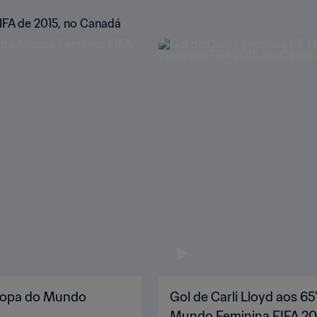
IFA de 2015, no Canadá
| Copa do Mundo
Gol de Carli Lloyd aos 65
Mundo Feminina FIFA 20