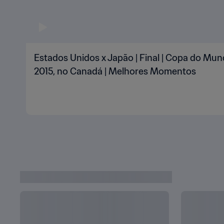
Estados Unidos x Japão | Final | Copa do Mu
2015, no Canadá | Melhores Momentos
Jogos Completos da Copa do Mundo Feminina da FI