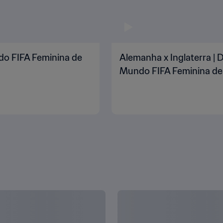
ndo FIFA Feminina de
Alemanha x Inglaterra | D
Mundo FIFA Feminina de
FA de 2015, no Canadá