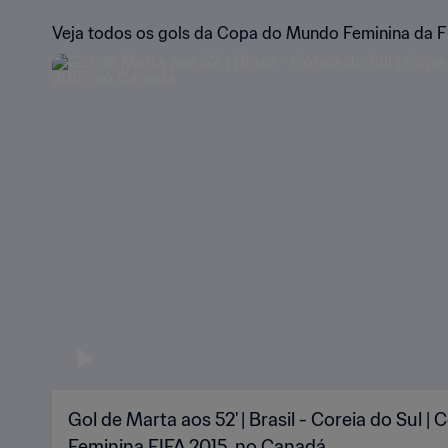
Veja todos os gols da Copa do Mundo Feminina da F
Gol de Marta aos 52' | Brasil - Coreia do Sul 
Feminina FIFA 2015, no Canadá