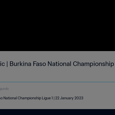
c | Burkina Faso National Championship 
egundo
so National Championship Ligue 1 | 22 January 2023