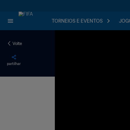
TORNEIOS E EVENTOS
JOGO
Volte
partilhar