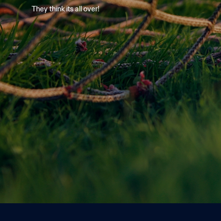
They think its all over!