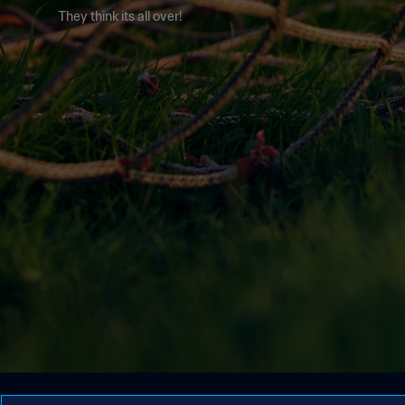
They think its all over!