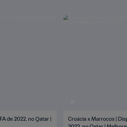
FA de 2022, no Qatar |
Croácia x Marrocos | Dis
2022, no Qatar | Melho