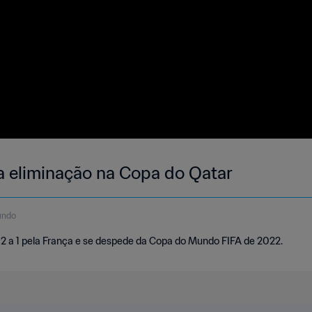
 eliminação na Copa do Qatar
undo
 2 a 1 pela França e se despede da Copa do Mundo FIFA de 2022.