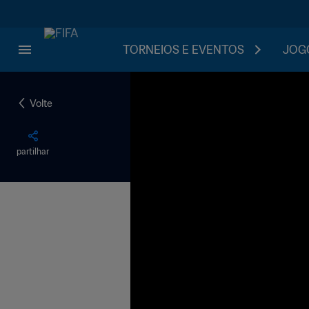
TORNEIOS E EVENTOS
JOGO
Volte
partilhar