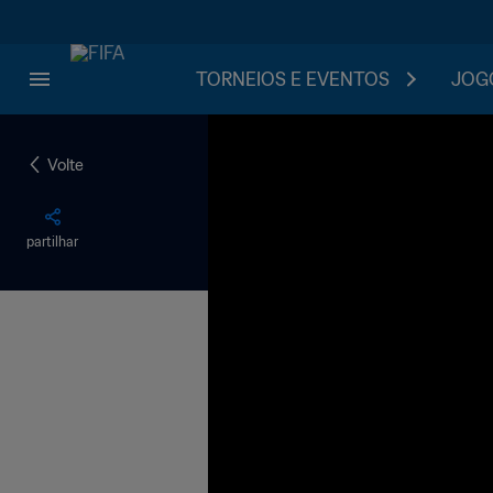
TORNEIOS E EVENTOS
JOGO
Volte
partilhar