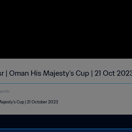
asr | Oman His Majesty's Cup | 21 Oct 202
gundo
 Majesty's Cup | 21 October 2023