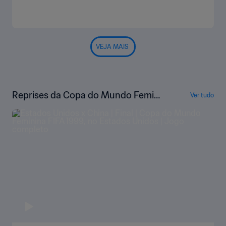
VEJA MAIS
Reprises da Copa do Mundo Femini
Ver tudo
na da FIFA EUA 1999™