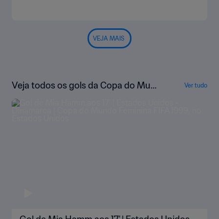
VEJA MAIS
Veja todos os gols da Copa do Mun
Ver tudo
do Feminina da FIFA EUA 1999™