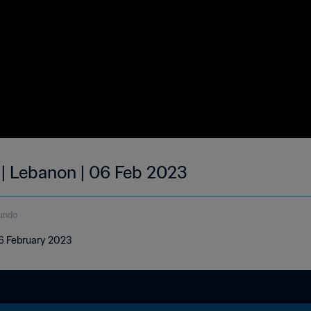
 | Lebanon | 06 Feb 2023
undo
06 February 2023