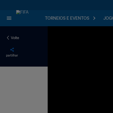
TORNEIOS E EVENTOS
JOGO
Volte
partilhar