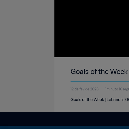
Goals of the Week
12 de fev de 2023
1minuto 16seg
Goals of the Week | Lebanon | 