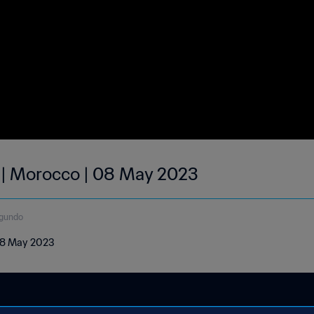
 | Morocco | 08 May 2023
egundo
 08 May 2023