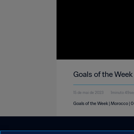
Goals of the Week
15 de mai de 2023
1minuto 49s
Goals of the Week | Morocco |