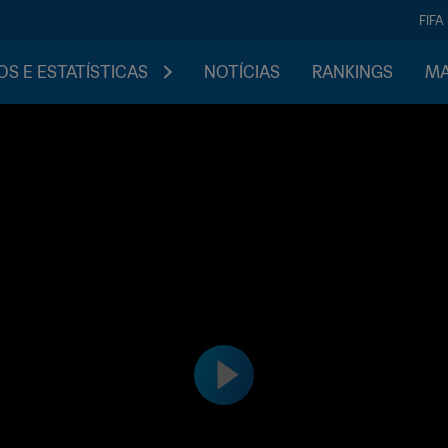
FIFA
S E ESTATÍSTICAS
NOTÍCIAS
RANKINGS
MA