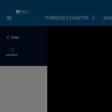
TORNEIOS E EVENTOS
JOGO
Volte
partilhar