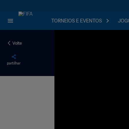
TORNEIOS E EVENTOS
JOGO
Volte
partilhar