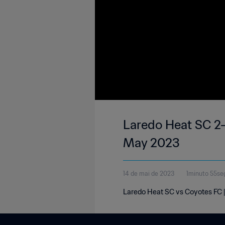
Laredo Heat SC 2-
May 2023
14 de mai de 2023
1minuto 55se
Laredo Heat SC vs Coyotes FC |