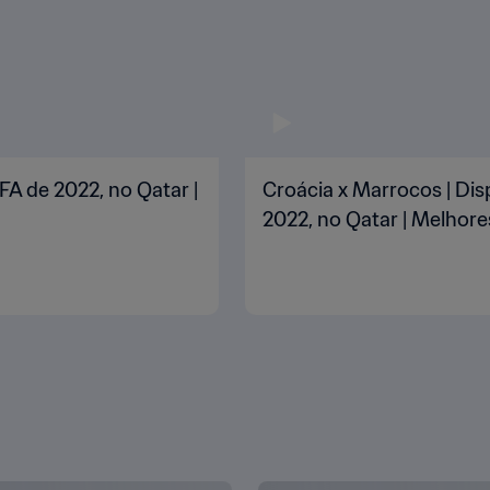
FA de 2022, no Qatar |
Croácia x Marrocos | Dis
2022, no Qatar | Melho