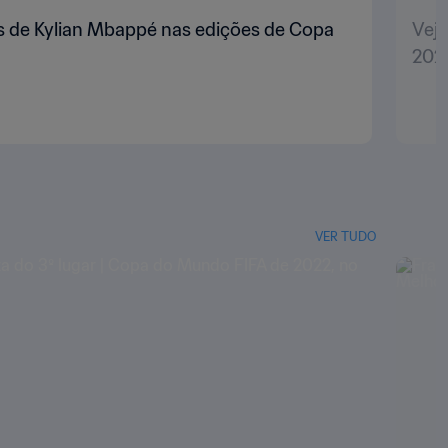
s de Kylian Mbappé nas edições de Copa
Vej
202
VER TUDO