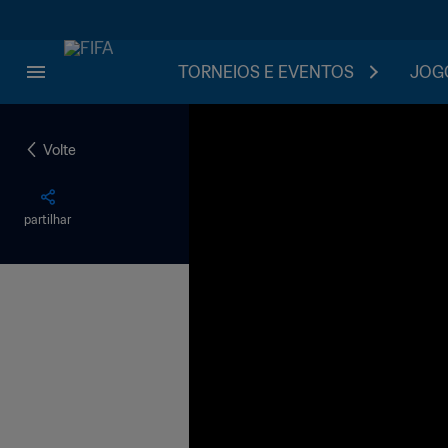
TORNEIOS E EVENTOS
JOGO
Volte
partilhar