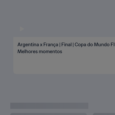
Argentina x França | Final | Copa do Mundo FI
Melhores momentos
VÍDEOS DA COPA DO MUNDO