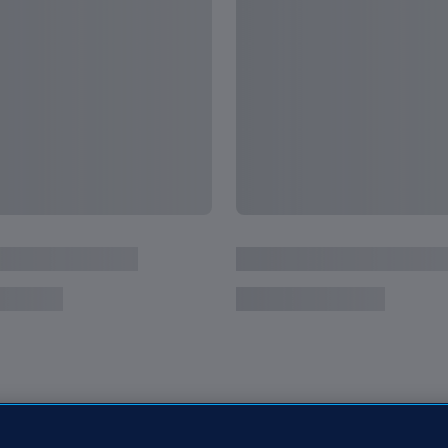
Sofrimento faz parte da
Mundo