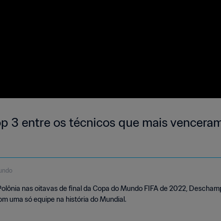
p 3 entre os técnicos que mais vencera
undo
Polônia nas oitavas de final da Copa do Mundo FIFA de 2022, Deschamp
om uma só equipe na história do Mundial.