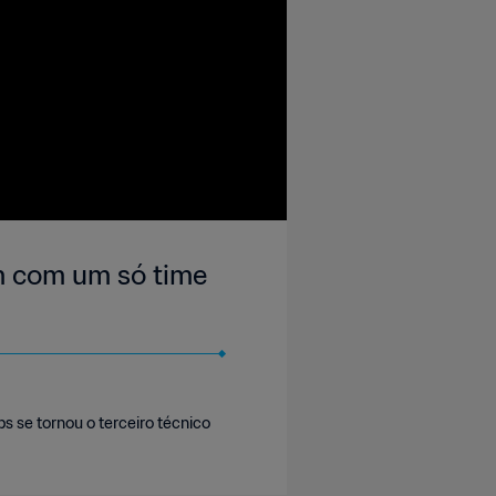
m com um só time
s se tornou o terceiro técnico