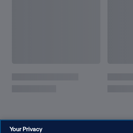
A Copa do Mundo de Lionel Scaloni
Your Privacy