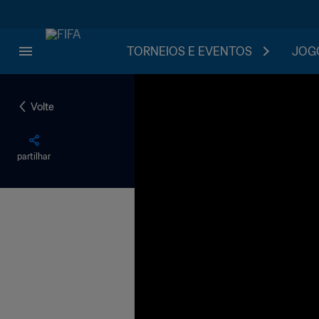
TORNEIOS E EVENTOS
JOGO
Volte
partilhar