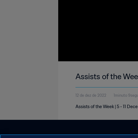
Assists of the Wee
12 de dez de 2022
1minuto 9seg
Assists of the Week | 5 - 11 De