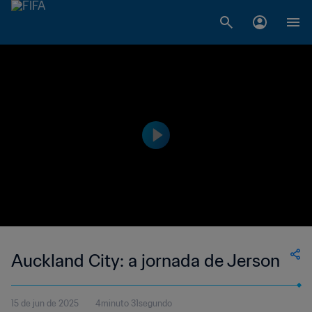
Auckland City: a jornada de Jerson
15 de jun de 2025
4minuto 31segundo