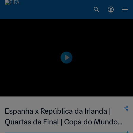
Espanha x República da Irlanda |
Quartas de Final | Copa do Mundo
FIFA de 2002, na Coreia e no Japão