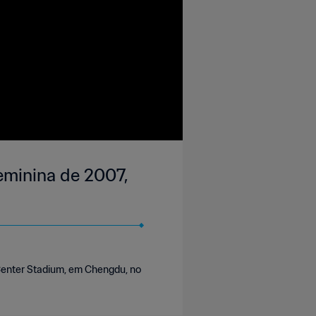
eminina de 2007,
Center Stadium, em Chengdu, no