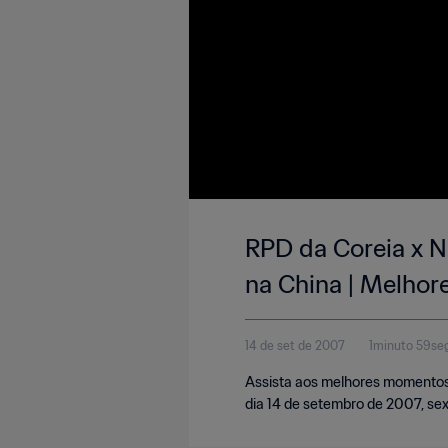
RPD da Coreia x N
na China | Melho
14 de set de 2007
1minuto 59se
Assista aos melhores momentos 
dia 14 de setembro de 2007, sex