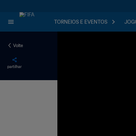
TORNEIOS E EVENTOS
JOGO
Volte
partilhar