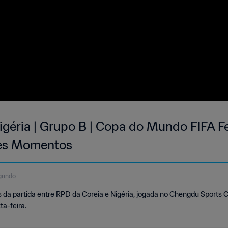
igéria | Grupo B | Copa do Mundo FIFA F
res Momentos
gundo
da partida entre RPD da Coreia e Nigéria, jogada no Chengdu Sports 
ta-feira.