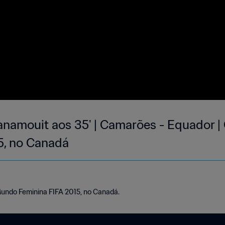
anamouit aos 35' | Camarões - Equador 
5, no Canadá
Mundo Feminina FIFA 2015, no Canadá.