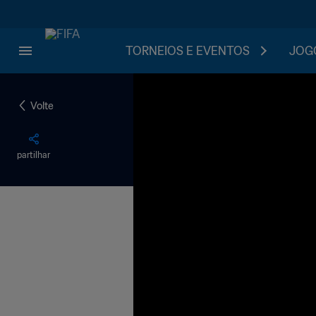
TORNEIOS E EVENTOS
JOGO
Volte
partilhar