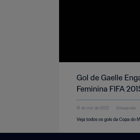
Gol de Gaelle Eng
Feminina FIFA 201
16 de mar de 2023
50segundo
Veja todos os gols da Copa do 