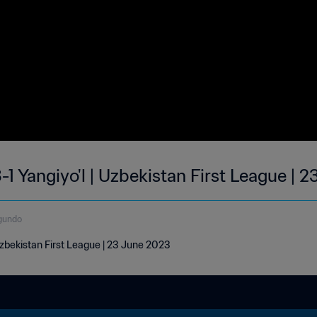
3-1 Yangiyo'l | Uzbekistan First League |
gundo
 Uzbekistan First League | 23 June 2023