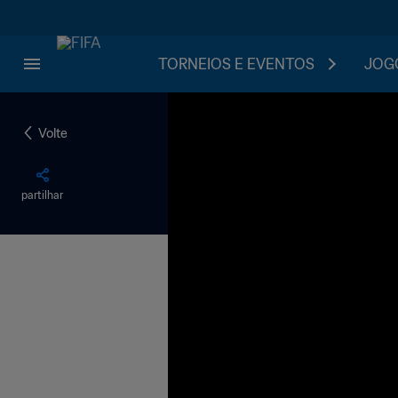
TORNEIOS E EVENTOS
JOGO
Volte
partilhar