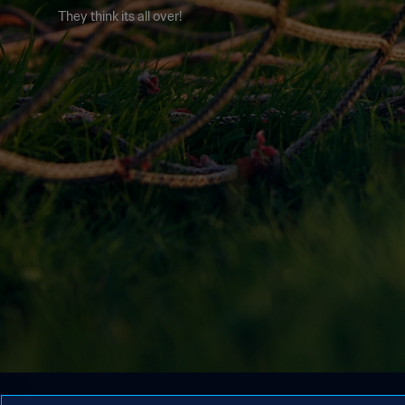
They think its all over!