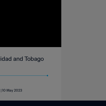
inidad and Tobago
e | 10 May 2023