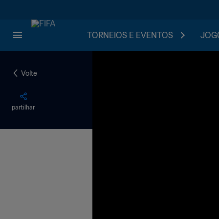
TORNEIOS E EVENTOS
JOGO
Volte
partilhar