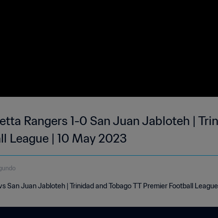
etta Rangers 1-0 San Juan Jabloteh | Tr
ll League | 10 May 2023
gundo
vs San Juan Jabloteh | Trinidad and Tobago TT Premier Football Leagu