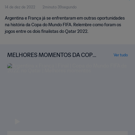
14 de dez de 2022
2minuto 39segundo
Argentina e França já se enfrentaram em outras oportunidades
na história da Copa do Mundo FIFA. Relembre como foram os
jogos entre os dois finalistas do Qatar 2022.
MELHORES MOMENTOS DA COPA
Ver tudo
DO MUNDO