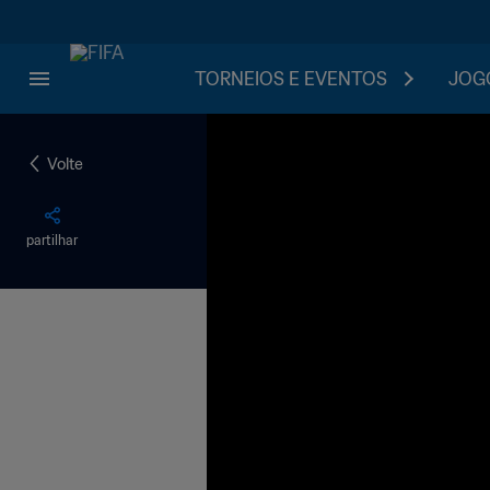
TORNEIOS E EVENTOS
JOGO
Volte
partilhar