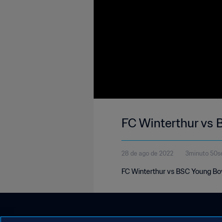
FC Winterthur vs
28 de ago de 2022
3minuto 50s
FC Winterthur vs BSC Young Bo