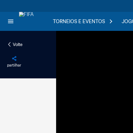
TORNEIOS E EVENTOS
JOGO
Volte
partilhar