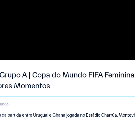
 Grupo A | Copa do Mundo FIFA Feminina
hores Momentos
gundo
a partida entre Uruguai e Ghana jogada no Estádio Charrúa, Montevide