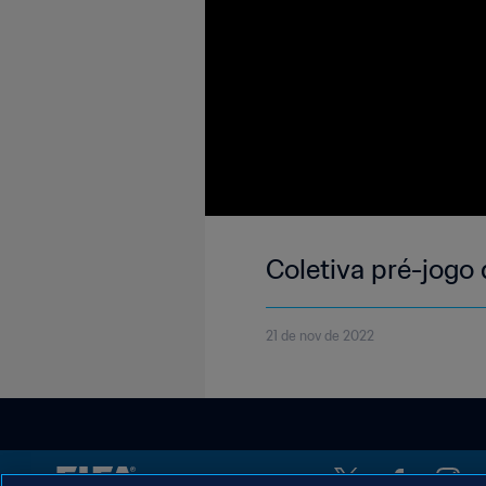
Coletiva pré-jogo
21 de nov de 2022