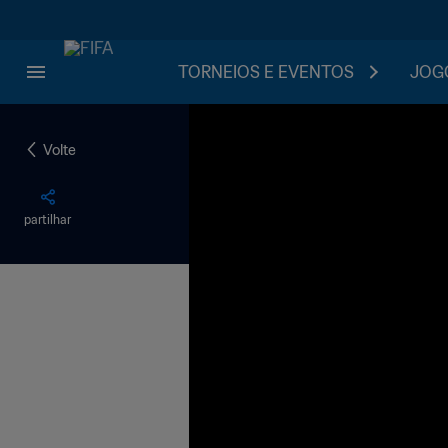
TORNEIOS E EVENTOS
JOGO
Volte
partilhar