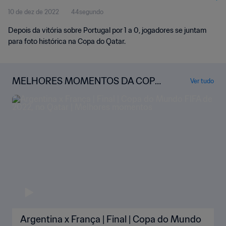
10 de dez de 2022
44segundo
Depois da vitória sobre Portugal por 1 a 0, jogadores se juntam
para foto histórica na Copa do Qatar.
MELHORES MOMENTOS DA COPA
Ver tudo
DO MUNDO
Argentina x França | Final | Copa do Mundo