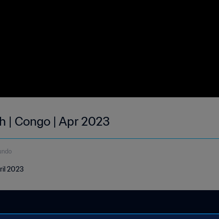
h | Congo | Apr 2023
undo
ril 2023