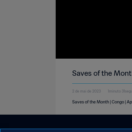
Saves of the Mont
2 de mai de 2023
1minuto 31seg
Saves of the Month | Congo | Ap