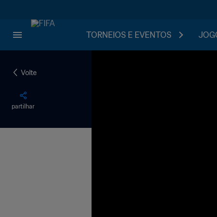
TORNEIOS E EVENTOS
JOGO
Volte
partilhar