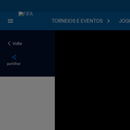
TORNEIOS E EVENTOS
JOGO
Volte
partilhar