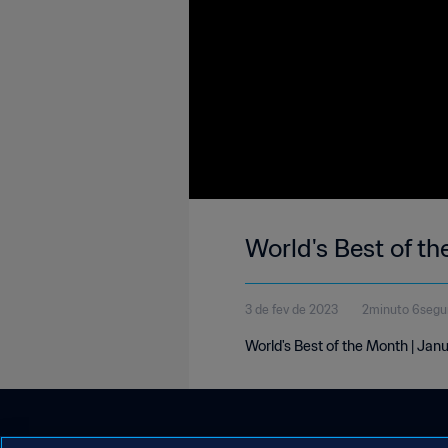
World's Best of t
3 de fev de 2023
2minuto 6seg
World's Best of the Month | Ja