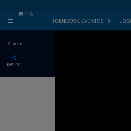
TORNEIOS E EVENTOS
JOGO
Volte
partilhar